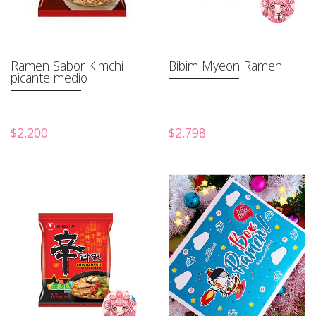
Ramen Sabor Kimchi
Bibim Myeon Ramen
picante medio
$2.200
$2.798