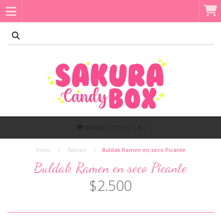
0
PRODUCTO(S) | $0
Inicio
Ramen
Buldak Ramen en seco Picante
Buldak Ramen en seco Picante
$2.500