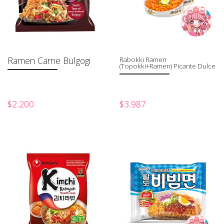
Ramen Carne Bulgogi
Rabokki Ramen
(Topokki+Ramen) Picante Dulce
$2.200
$3.987