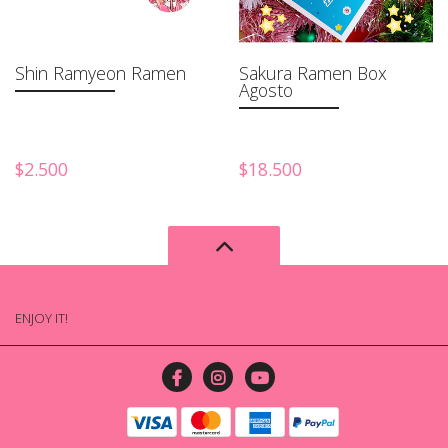
Shin Ramyeon Ramen
Sakura Ramen Box
Agosto
$2.500
$18.500
ENJOY IT!