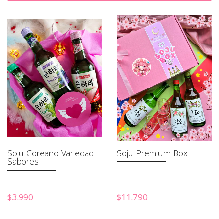
Soju Coreano Variedad
Soju Premium Box
Sabores
$3.990
$11.790